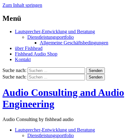
Zum Inhalt springen
Menü
Lautsprecher-Entwicklung und Beratung
Dienstleistungsportfolio
Allgemeine Geschäftsbedingungen
über Fishhead
Fishhead Audio Shop
Kontakt
Suche nach:
Senden
Suche nach:
Senden
Audio Consulting and Audio
Engineering
Audio Consulting by fishhead audio
Lautsprecher-Entwicklung und Beratung
Dienstleistungsportfolio